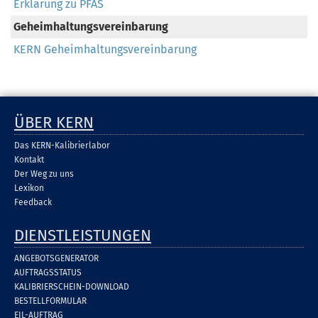
Erklärung zu PFAS
Geheimhaltungsvereinbarung
KERN Geheimhaltungsvereinbarung
ÜBER KERN
Das KERN-Kalibrierlabor
Kontakt
Der Weg zu uns
Lexikon
Feedback
DIENSTLEISTUNGEN
ANGEBOTSGENERATOR
AUFTRAGSSTATUS
KALIBRIERSCHEIN-DOWNLOAD
BESTELLFORMULAR
EIL-AUFTRAG