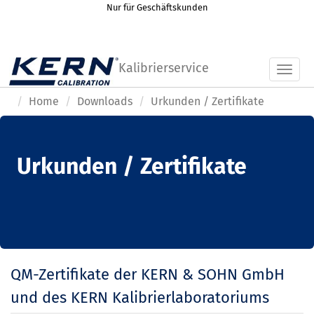
Nur für Geschäftskunden
Kalibrierservice
Toggl
Home
Downloads
Urkunden / Zertifikate
Urkunden / Zertifikate
QM-Zertifikate der KERN & SOHN GmbH
und des KERN Kalibrierlaboratoriums