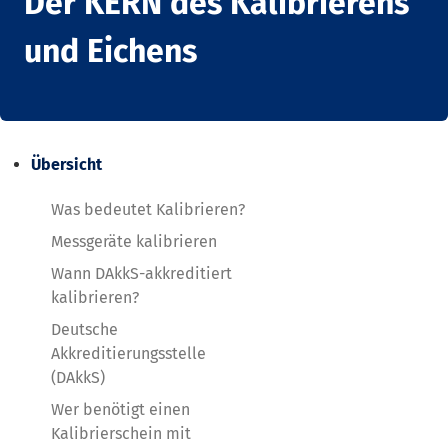
Der KERN des Kalibrierens
und Eichens
Übersicht
Was bedeutet Kalibrieren?
Messgeräte kalibrieren
Wann DAkkS-akkreditiert
kalibrieren?
Deutsche
Akkreditierungsstelle
(DAkkS)
Wer benötigt einen
Kalibrierschein mit