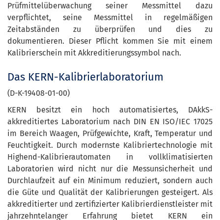
Prüfmittelüberwachung seiner Messmittel dazu
verpflichtet, seine Messmittel in regelmäßigen
Zeitabständen zu überprüfen und dies zu
dokumentieren. Dieser Pflicht kommen Sie mit einem
Kalibrierschein mit Akkreditierungssymbol nach.
Das KERN-Kalibrierlaboratorium
(D-K-19408-01-00)
KERN besitzt ein hoch automatisiertes, DAkkS-
akkreditiertes Laboratorium nach DIN EN ISO/IEC 17025
im Bereich Waagen, Prüfgewichte, Kraft, Temperatur und
Feuchtigkeit. Durch modernste Kalibriertechnologie mit
Highend-Kalibrierautomaten in vollklimatisierten
Laboratorien wird nicht nur die Messunsicherheit und
Durchlaufzeit auf ein Minimum reduziert, sondern auch
die Güte und Qualität der Kalibrierungen gesteigert. Als
akkreditierter und zertifizierter Kalibrierdienstleister mit
jahrzehntelanger Erfahrung bietet KERN ein