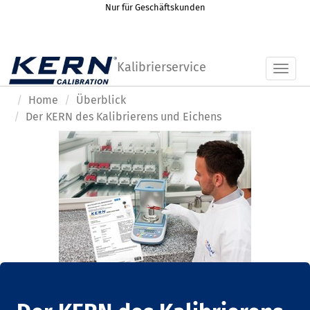
Nur für Geschäftskunden
Kalibrierservice
Toggl
Home
Überblick
Der KERN des Kalibrierens und Eichens