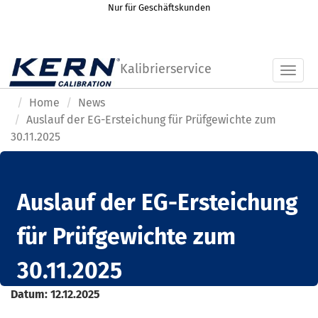
Nur für Geschäftskunden
Kalibrierservice
Toggl
Home
News
Auslauf der EG-Ersteichung für Prüfgewichte zum
30.11.2025
Auslauf der EG-Ersteichung
für Prüfgewichte zum
30.11.2025
Datum:
12.12.2025