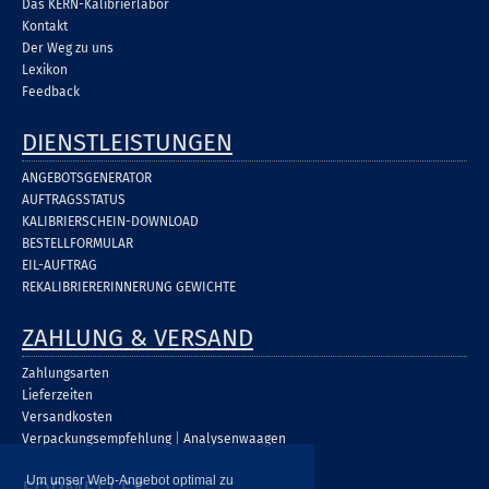
Das KERN-Kalibrierlabor
Kontakt
Der Weg zu uns
Lexikon
Feedback
DIENSTLEISTUNGEN
ANGEBOTSGENERATOR
AUFTRAGSSTATUS
KALIBRIERSCHEIN-DOWNLOAD
BESTELLFORMULAR
EIL-AUFTRAG
REKALIBRIERERINNERUNG GEWICHTE
ZAHLUNG & VERSAND
Zahlungsarten
Lieferzeiten
Versandkosten
Verpackungsempfehlung
|
Analysenwaagen
Um unser Web-Angebot optimal zu