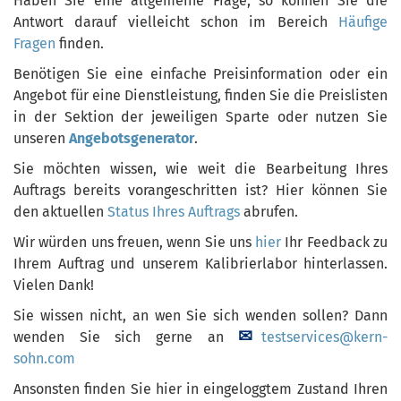
Haben Sie eine allgemeine Frage, so können Sie die
Antwort darauf vielleicht schon im Bereich
Häufige
Fragen
finden.
Benötigen Sie eine einfache Preisinformation oder ein
Angebot für eine Dienstleistung, finden Sie die Preislisten
in der Sektion der jeweiligen Sparte oder nutzen Sie
unseren
Angebotsgenerator
.
Sie möchten wissen, wie weit die Bearbeitung Ihres
Auftrags bereits vorangeschritten ist? Hier können Sie
den aktuellen
Status Ihres Auftrags
abrufen.
Wir würden uns freuen, wenn Sie uns
hier
Ihr Feedback zu
Ihrem Auftrag und unserem Kalibrierlabor hinterlassen.
Vielen Dank!
Sie wissen nicht, an wen Sie sich wenden sollen? Dann
wenden Sie sich gerne an
testservices@kern-
sohn.com
Ansonsten finden Sie hier in eingeloggtem Zustand Ihren