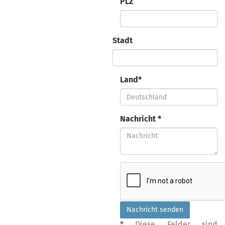
PLZ
Stadt
Land*
Nachricht *
*
Diese Felder sind