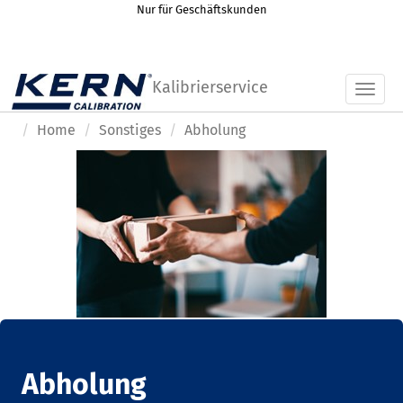
Nur für Geschäftskunden
Kalibrierservice
Toggl
Home
Sonstiges
Abholung
Abholung