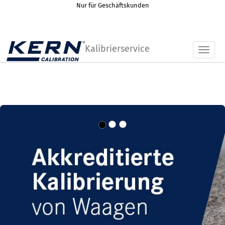
Nur für Geschäftskunden
Kalibrierservice
Toggl