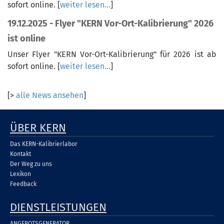
sofort online.
[
weiter lesen...
]
19.12.2025 - Flyer "KERN Vor-Ort-Kalibrierung" 2026
ist online
Unser Flyer "KERN Vor-Ort-Kalibrierung" für 2026 ist ab
sofort online.
[
weiter lesen...
]
[>
alle News ansehen
]
ÜBER KERN
Das KERN-Kalibrierlabor
Kontakt
Der Weg zu uns
Lexikon
Feedback
DIENSTLEISTUNGEN
ANGEBOTSGENERATOR