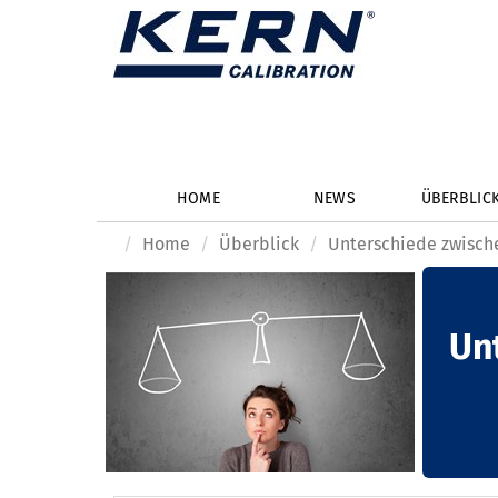
HOME
NEWS
ÜBERBLIC
Home
Überblick
Unterschiede zwisch
Un