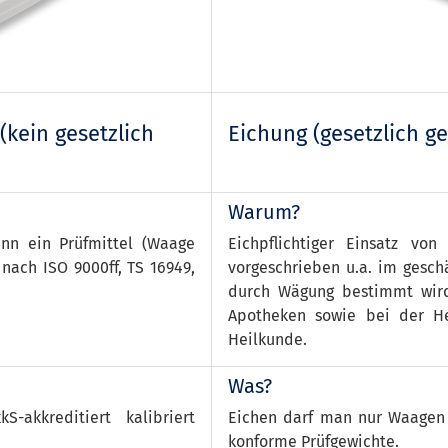
(kein gesetzlich
Eichung (gesetzlich ge
Warum?
enn ein Prüfmittel (Waage
Eichpflichtiger Einsatz vo
 nach ISO 9000ff, TS 16949,
vorgeschrieben u.a. im gesch
durch Wägung bestimmt wird,
Apotheken sowie bei der He
Heilkunde.
Was?
-akkreditiert kalibriert
Eichen darf man nur Waagen
konforme Prüfgewichte.