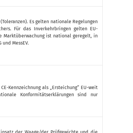
 (Toleranzen). Es gelten nationale Regelungen
hers. Für das Inverkehrbringen gelten EU-
e Marktüberwachung ist national geregelt, in
G und MessEV.
 CE-Kennzeichnung als „Ersteichung“ EU-weit
tionale Konformitätserklärungen sind nur
Einsatz der Waage/der Prüfgewichte und die