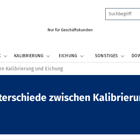
Nur für Geschäftskunden
K
KALIBRIERUNG
EICHUNG
SONSTIGES
DO
en Kalibrierung und Eichung
terschiede zwischen Kalibrier