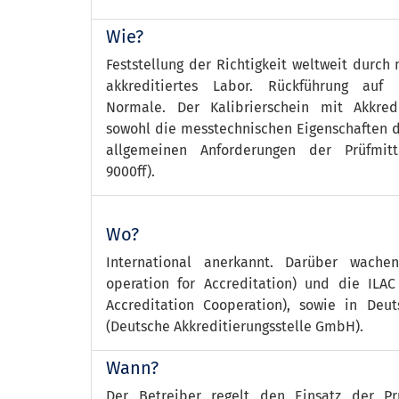
Wie?
Feststellung der Richtigkeit weltweit durch
akkreditiertes Labor. Rückführung auf 
Normale. Der Kalibrierschein mit Akkredi
sowohl die messtechnischen Eigenschaften de
allgemeinen Anforderungen der Prüfmitt
9000ff).
Wo?
International anerkannt. Darüber wach
operation for Accreditation) und die ILAC 
Accreditation Cooperation), sowie in Deu
(Deutsche Akkreditierungsstelle GmbH).
Wann?
Der Betreiber regelt den Einsatz der Pr