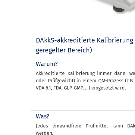
DAkkS-akkreditierte Kalibrierung 
geregelter Bereich)
Warum?
Akkreditierte Kalibrierung immer dann, w
oder Prüfgewicht) in einem QM-Prozess (z.B.
VDA 6.1, FDA, GLP, GMP, ...) eingesetzt wird.
Was?
Jedes einwandfreie Prüfmittel kann DAkkS
werden.