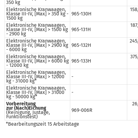
350 kg
Elektronische Kranwaagen,
158
Klasse III-IV, [Max] > 350 kg -
965-130H
1500 kg
Elektronische Kranwaagen,
187
Klasse III-IV, [Max] > 1500 kg
965-131H
- 2900 kg
Elektronische Kranwaagen,
245
Klasse III-IV, [Max] > 2900 kg
965-132H
- 6000 kg
Elektronische Kranwaagen,
375
Klasse III-IV, [Max] > 6000 kg
965-133H
- 12000 kg
Elektronische Kranwaagen,
Klasse III-IV, [Max] > 12000
-
kg - 31000 kg*
Elektronische Kranwaagen,
Klasse III-IV, [Max] > 31000
-
kg - 50000 kg*
Vorbereitung
26
zur (Nach)Eichung
969-006R
(Reinigung, Justage,
Funktionstest)
*Bearbeitungszeit 15 Arbeitstage