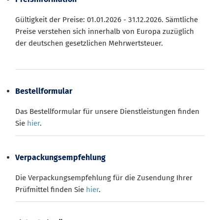
Gültigkeit der Preise: 01.01.2026 - 31.12.2026. Sämtliche
Preise verstehen sich innerhalb von Europa zuzüglich
der deutschen gesetzlichen Mehrwertsteuer.
Bestellformular
Das Bestellformular für unsere Dienstleistungen finden
Sie
hier
.
Verpackungsempfehlung
Die Verpackungsempfehlung für die Zusendung Ihrer
Prüfmittel finden Sie
hier
.