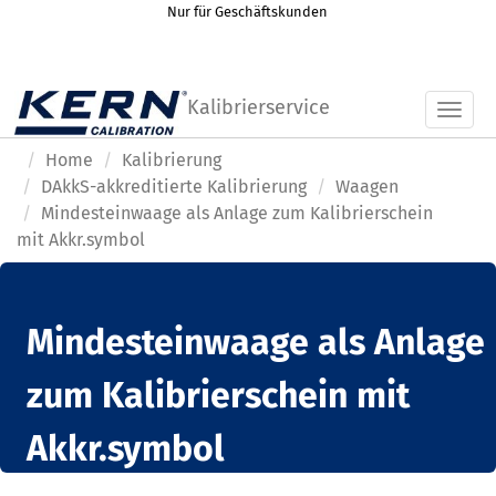
Nur für Geschäftskunden
Kalibrierservice
Toggl
Home
Kalibrierung
DAkkS-akkreditierte Kalibrierung
Waagen
Mindesteinwaage als Anlage zum Kalibrierschein
mit Akkr.symbol
Mindesteinwaage als Anlage
zum Kalibrierschein mit
Akkr.symbol