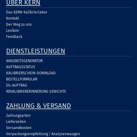
ÜBER KERN
Das KERN-Kalibrierlabor
Kontakt
Der Weg zu uns
Lexikon
Feedback
DIENSTLEISTUNGEN
ANGEBOTSGENERATOR
AUFTRAGSSTATUS
KALIBRIERSCHEIN-DOWNLOAD
BESTELLFORMULAR
EIL-AUFTRAG
REKALIBRIERERINNERUNG GEWICHTE
ZAHLUNG & VERSAND
Zahlungsarten
Lieferzeiten
Versandkosten
Verpackungsempfehlung
|
Analysenwaagen