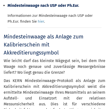
Mindesteinwaage nach USP oder Ph.Eur.
Informationen zur Mindesteinwaage nach USP oder
Ph.Eur. finden Sie
hier
.
Mindesteinwaage als Anlage zum
Kalibrierschein mit
Akkreditierungssymbol
Wie leicht darf das kleinste Wägegut sein, bei dem Ihre
Waage noch genaue und zuverlässige Messergebnisse
liefert? Wo liegt genau die Grenze?
Das KERN Mindesteinwaage-Protokoll als Anlage zum
Kalibrierschein mit Akkreditierungssymybol weist die
ermittelte Mindesteinwaage Ihres Messmittels an seinem
Aufstell- und Einsatzort mit der relativen
Messunsicherheit aus. Dies ist für verschiedene