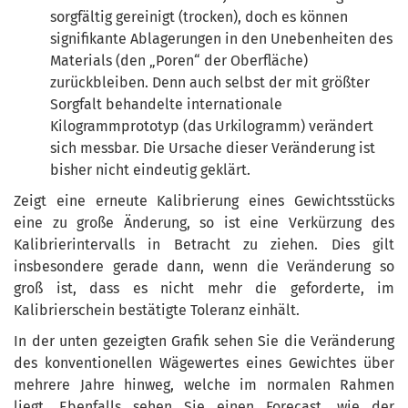
sorgfältig gereinigt (trocken), doch es können
signifikante Ablagerungen in den Unebenheiten des
Materials (den „Poren“ der Oberfläche)
zurückbleiben. Denn auch selbst der mit größter
Sorgfalt behandelte internationale
Kilogrammprototyp (das Urkilogramm) verändert
sich messbar. Die Ursache dieser Veränderung ist
bisher nicht eindeutig geklärt.
Zeigt eine erneute Kalibrierung eines Gewichtsstücks
eine zu große Änderung, so ist eine Verkürzung des
Kalibrierintervalls in Betracht zu ziehen. Dies gilt
insbesondere gerade dann, wenn die Veränderung so
groß ist, dass es nicht mehr die geforderte, im
Kalibrierschein bestätigte Toleranz einhält.
In der unten gezeigten Grafik sehen Sie die Veränderung
des konventionellen Wägewertes eines Gewichtes über
mehrere Jahre hinweg, welche im normalen Rahmen
liegt. Ebenfalls sehen Sie einen Forecast, wie der