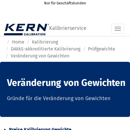
Nur für Geschäftskunden
Kalibrierservice
Toggl
Home
Kalibrierung
DAkkS-akkreditierte Kalibrierung
Prüfgewichte
Veränderung von Gewichten
Veränderung von Gewichten
Gründe für die Veränderung von Gewichten
Preise Kalibrierung Gewichte