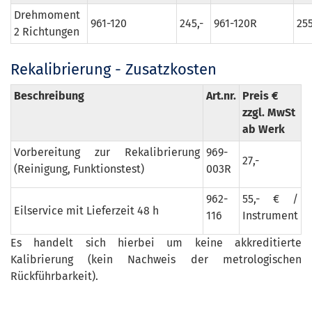
Drehmoment
961-120
245,-
961-120R
255
2 Richtungen
Rekalibrierung - Zusatzkosten
Beschreibung
Art.nr.
Preis €
zzgl. MwSt
ab Werk
Vorbereitung zur Rekalibrierung
969-
27,-
(Reinigung, Funktionstest)
003R
962-
55,- € /
Eilservice mit Lieferzeit 48 h
116
Instrument
Es handelt sich hierbei um keine akkreditierte
Kalibrierung (kein Nachweis der metrologischen
Rückführbarkeit).