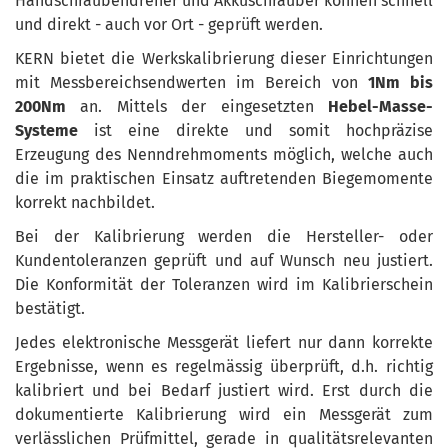
Handschraubendreher und Akkuschrauber können schnell
und direkt - auch vor Ort - geprüft werden.
KERN bietet die Werkskalibrierung dieser Einrichtungen
mit Messbereichsendwerten im Bereich von
1Nm bis
200Nm
an. Mittels der eingesetzten
Hebel-Masse-
Systeme
ist eine direkte und somit hochpräzise
Erzeugung des Nenndrehmoments möglich, welche auch
die im praktischen Einsatz auftretenden Biegemomente
korrekt nachbildet.
Bei der Kalibrierung werden die Hersteller- oder
Kundentoleranzen geprüft und auf Wunsch neu justiert.
Die Konformität der Toleranzen wird im Kalibrierschein
bestätigt.
Jedes elektronische Messgerät liefert nur dann korrekte
Ergebnisse, wenn es regelmässig überprüft, d.h. richtig
kalibriert und bei Bedarf justiert wird. Erst durch die
dokumentierte Kalibrierung wird ein Messgerät zum
verlässlichen Prüfmittel, gerade in qualitätsrelevanten