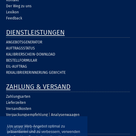
Kontakt
Der Weg zu uns
Lexikon
Feedback
DIENSTLEISTUNGEN
ANGEBOTSGENERATOR
AUFTRAGSSTATUS
KALIBRIERSCHEIN-DOWNLOAD
BESTELLFORMULAR
EIL-AUFTRAG
REKALIBRIERERINNERUNG GEWICHTE
ZAHLUNG & VERSAND
Zahlungsarten
Lieferzeiten
Versandkosten
Verpackungsempfehlung
|
Analysenwaagen
Um unser Web-Angebot optimal zu
FORMELLES
präsentieren und zu verbessern, verwenden