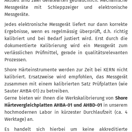
Aktuell sind zwei Gerätearten gebräuchlich: Mechanische
Messgeräte mit Schleppzeiger und elektronische
Messgeräte.
Jedes elektronische Messgerät liefert nur dann korrekte
Ergebnisse, wenn es regelmässig überprüft, d.h. richtig
kalibriert und bei Bedarf justiert wird. Erst durch die
dokumentierte Kalibrierung wird ein Messgerät zum
verlässlichen Prüfmittel, gerade in qualitätsrelevanten
Prozessen.
Shore Härteinstrumente werden zur Zeit bei KERN nicht
kalibriert. Ersatzweise wird empfohlen, das Messgerät
zusammen mit einem kalibrierten Satz Prüfplatten (wie
Sauter AHBA-01) zu betreiben.
Gerne bieten wir Ihnen die Werkskalibrierung von
Shore
Härtevergleichplatten AHBA-01 und AHBD-01
in unserem
hochmodernen Labor in kürzester Durchlaufzeit (ca. 4
Werktage) an.
Es handelt sich hierbei um keine akkreditierte