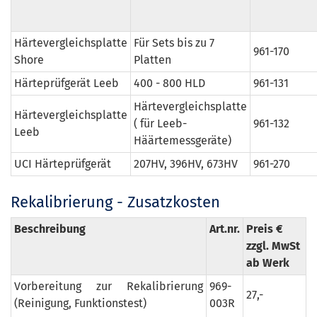
Härtevergleichsplatte
Für Sets bis zu 7
961-170
Shore
Platten
Härteprüfgerät Leeb
400 - 800 HLD
961-131
Härtevergleichsplatte
Härtevergleichsplatte
( für Leeb-
961-132
Leeb
Häärtemessgeräte)
UCI Härteprüfgerät
207HV, 396HV, 673HV
961-270
Rekalibrierung - Zusatzkosten
Beschreibung
Art.nr.
Preis €
zzgl. MwSt
ab Werk
Vorbereitung zur Rekalibrierung
969-
27,-
(Reinigung, Funktionstest)
003R