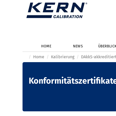
HOME
NEWS
ÜBERBLIC
Home
Kalibrierung
DAkkS-akkreditiert
Konformitätszertifikat