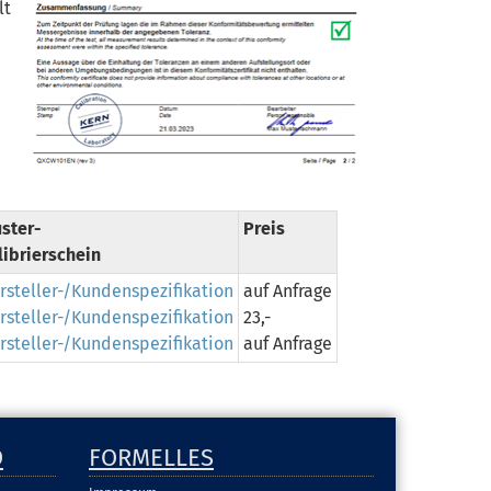
lt
ster-
Preis
librierschein
rsteller-/Kundenspezifikation
auf Anfrage
rsteller-/Kundenspezifikation
23,-
rsteller-/Kundenspezifikation
auf Anfrage
D
FORMELLES