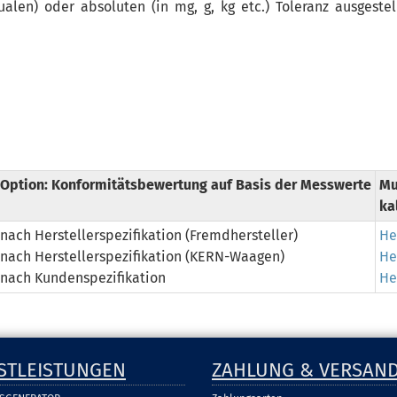
ualen) oder absoluten (in mg, g, kg etc.) Toleranz ausgestel
Option: Konformitätsbewertung auf Basis der Messwerte
Mu
ka
nach Herstellerspezifikation (Fremdhersteller)
He
nach Herstellerspezifikation (KERN-Waagen)
He
nach Kundenspezifikation
He
STLEISTUNGEN
ZAHLUNG & VERSAN