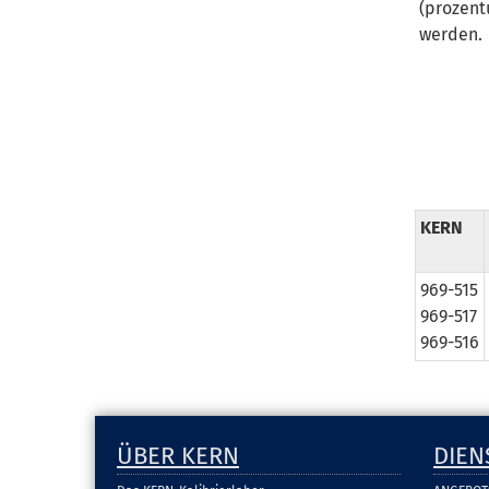
(prozent
werden.
KERN
969-515
969-517
969-516
ÜBER KERN
DIEN