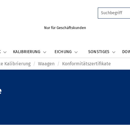
Nur für Geschäftskunden
K
KALIBRIERUNG
EICHUNG
SONSTIGES
DO
e Kalibrierung
Waagen
Konformitätszertifikate
e