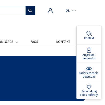
DE
Kontakt
WNLOADS
FAQS
KONTAKT
Angebots­
generator
Kalibrierschein­
download
Einsendung
eines Auftrags