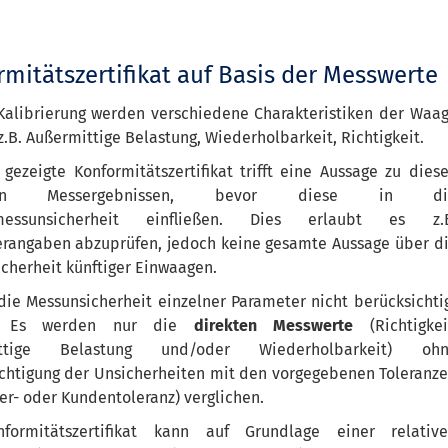
mitätszertifikat auf Basis der Messwerte
Kalibrierung werden verschiedene Charakteristiken der Waa
 z.B. Außermittige Belastung, Wiederholbarkeit, Richtigkeit.
 gezeigte Konformitätszertifikat trifft eine Aussage zu dies
lnen Messergebnissen, bevor diese in di
messunsicherheit einfließen. Dies erlaubt es z.
erangaben abzuprüfen, jedoch keine gesamte Aussage über d
cherheit künftiger Einwaagen.
die Messunsicherheit einzelner Parameter nicht berücksichti
. Es werden nur die
direkten Messwerte
(Richtigkei
ittige Belastung und/oder Wiederholbarkeit) ohn
chtigung der Unsicherheiten mit den vorgegebenen Toleranz
ler- oder Kundentoleranz) verglichen.
formitätszertifikat kann auf Grundlage einer relativ