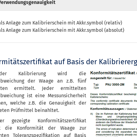
Verwendungsgenauigkeit
als Anlage zum Kalibrierschein mit Akkr.symbol (relativ)
als Anlage zum Kalibrierschein mit Akkr.symbol (absolut)
mitätszertifikat auf Basis der Kalibrierer
er Kalibrierung wird die
abweichung der Waage an z.B. fünf
kten ermittelt. Jeder ermittelten
bweichung ist eine Messunsicherheit
en, welche z.B. die Genauigkeit der
ten Prüfmittel beinahltet.
r gezeigte Konformitätszertifikat
t die Konformität der Waage zur
ten Toleranzspezifikation auf Basis