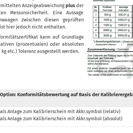
rmittelten Anzeigeabweichung
plus
der
rten Messunsicherheit. Eine Aussage
nwaagen zwischen diesen geprüften
ist hier jedoch nicht enthalten.
ormitätszertifikat kann auf Grundlage
lativen (prozentualen) oder absoluten
, kg etc.) Toleranz ausgestellt werden.
Option: Konformitätsbewertung auf Basis der Kalibrierergeb
als Anlage zum Kalibrierschein mit Akkr.symbol (relativ)
als Anlage zum Kalibrierschein mit Akkr.symbol (absolut)