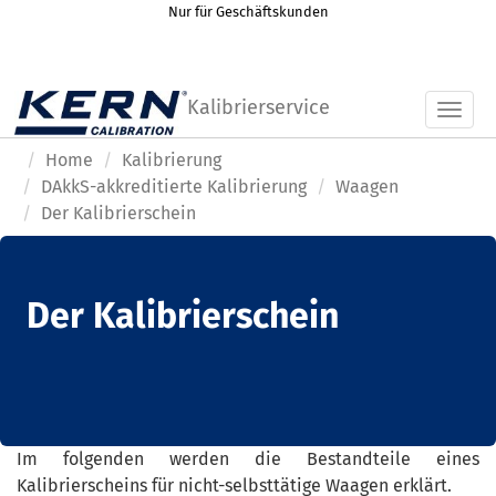
Nur für Geschäftskunden
Kalibrierservice
Toggl
Home
Kalibrierung
DAkkS-akkreditierte Kalibrierung
Waagen
Der Kalibrierschein
Der Kalibrierschein
Im folgenden werden die Bestandteile eines
Kalibrierscheins für nicht-selbsttätige Waagen erklärt.