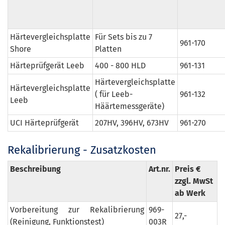
Härtevergleichsplatte
Für Sets bis zu 7
961-170
Shore
Platten
Härteprüfgerät Leeb
400 - 800 HLD
961-131
Härtevergleichsplatte
Härtevergleichsplatte
( für Leeb-
961-132
Leeb
Häärtemessgeräte)
UCI Härteprüfgerät
207HV, 396HV, 673HV
961-270
Rekalibrierung - Zusatzkosten
Beschreibung
Art.nr.
Preis €
zzgl. MwSt
ab Werk
Vorbereitung zur Rekalibrierung
969-
27,-
(Reinigung, Funktionstest)
003R