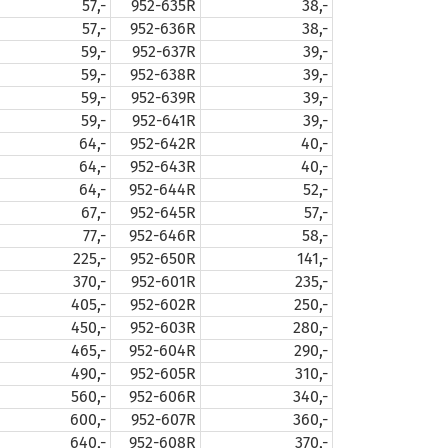
57,-
952-635R
38,-
57,-
952-636R
38,-
59,-
952-637R
39,-
59,-
952-638R
39,-
59,-
952-639R
39,-
59,-
952-641R
39,-
64,-
952-642R
40,-
64,-
952-643R
40,-
64,-
952-644R
52,-
67,-
952-645R
57,-
77,-
952-646R
58,-
225,-
952-650R
141,-
370,-
952-601R
235,-
405,-
952-602R
250,-
450,-
952-603R
280,-
465,-
952-604R
290,-
490,-
952-605R
310,-
560,-
952-606R
340,-
600,-
952-607R
360,-
640,-
952-608R
370,-