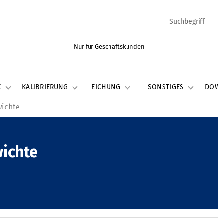
Nur für Geschäftskunden
K
KALIBRIERUNG
EICHUNG
SONSTIGES
DO
wichte
wichte