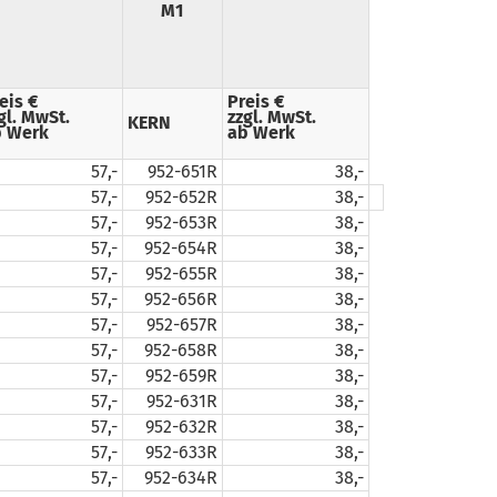
M1
eis €
Preis €
gl. MwSt.
zzgl. MwSt.
KERN
 Werk
ab Werk
57,-
952-651R
38,-
57,-
952-652R
38,-
57,-
952-653R
38,-
57,-
952-654R
38,-
57,-
952-655R
38,-
57,-
952-656R
38,-
57,-
952-657R
38,-
57,-
952-658R
38,-
57,-
952-659R
38,-
57,-
952-631R
38,-
57,-
952-632R
38,-
57,-
952-633R
38,-
57,-
952-634R
38,-