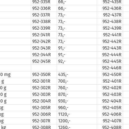
952-335R
66,-
952-435R
952-336R
66,-
952-436R
952-337R
73,-
952-437R
952-338R
73,-
952-438R
952-339R
73,-
952-439R
952-341R
73,-
952-441R
952-342R
73,-
952-442R
952-343R
91,-
952-443R
952-344R
91,-
952-444R
952-345R
92,-
952-445R
952-446R
00 mg
952-350R
435,-
952-450R
 g
952-301R
700,-
952-401R
0 g
952-302R
760,-
952-402R
00 g
952-303R
870,-
952-403R
00 g
952-304R
930,-
952-404R
kg
952-305R
960,-
952-405R
kg
952-306R
1120,-
952-406R
kg
952-307R
1200,-
952-407R
 kg
952-308R
1260,-
952-408R