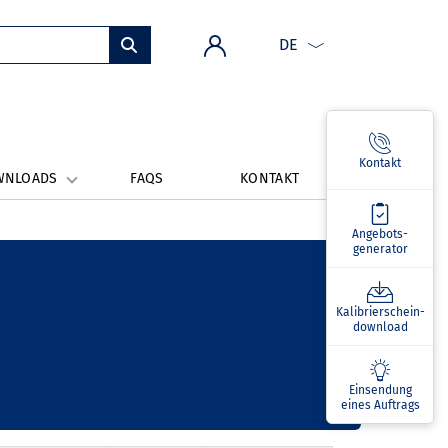
DE
Kontakt
WNLOADS
FAQS
KONTAKT
Angebots­
generator
Kalibrierschein­
download
Einsendung
eines Auftrags