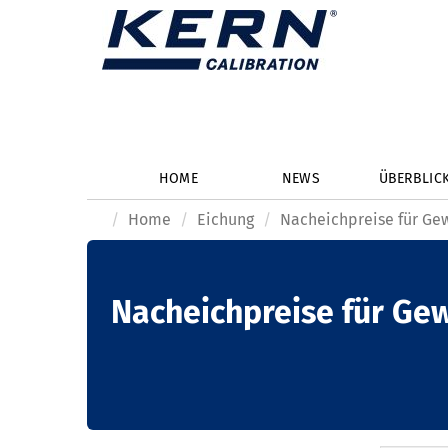
HOME
NEWS
ÜBERBLIC
Home
Eichung
Nacheichpreise für Ge
Nacheichpreise für Ge