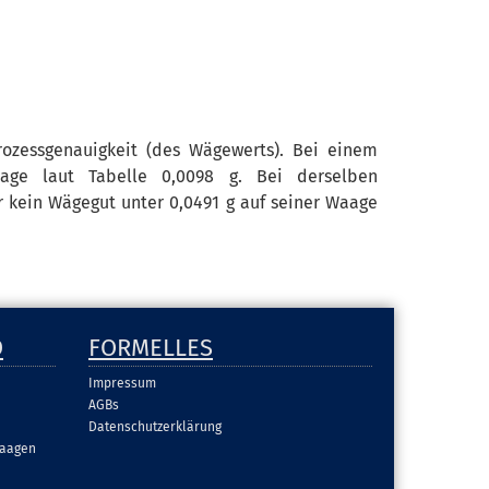
rozessgenauigkeit (des Wägewerts). Bei einem
aage laut Tabelle 0,0098 g. Bei derselben
r kein Wägegut unter 0,0491 g auf seiner Waage
D
FORMELLES
Impressum
AGBs
Datenschutzerklärung
aagen