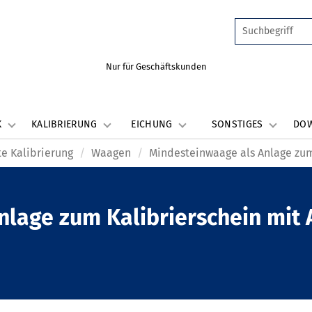
Nur für Geschäftskunden
K
KALIBRIERUNG
EICHUNG
SONSTIGES
DO
e Kalibrierung
Waagen
Mindesteinwaage als Anlage zum
nlage zum Kalibrierschein mit