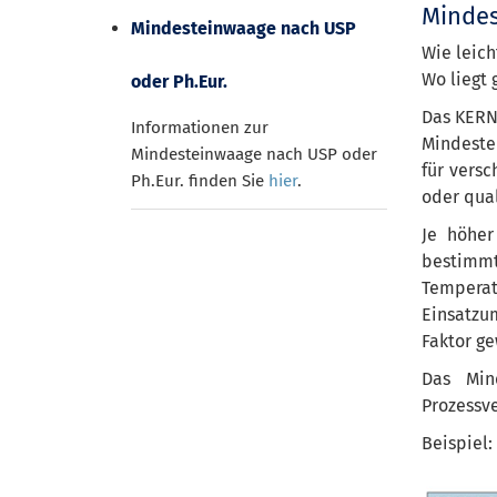
Mindes
Mindesteinwaage nach USP
Wie leich
Wo liegt 
oder Ph.Eur.
Das KERN
Informationen zur
Mindestei
Mindesteinwaage nach USP oder
für vers
Ph.Eur. finden Sie
hier
.
oder qua
Je höher
bestimm
Temperat
Einsatzum
Faktor g
Das Min
Prozessv
Beispiel: