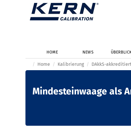
HOME
NEWS
ÜBERBLIC
Home
Kalibrierung
DAkkS-akkreditiert
Mindesteinwaage als A