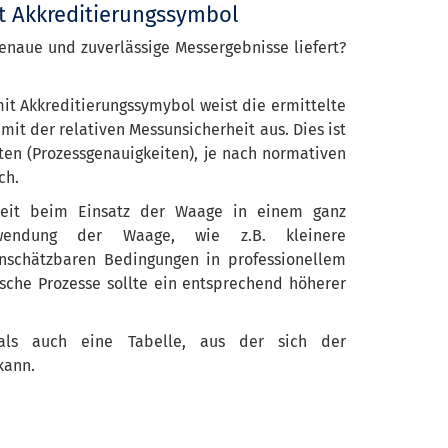
t Akkreditierungssymbol
enaue und zuverlässige Messergebnisse liefert?
it Akkreditierungssymybol weist die ermittelte
it der relativen Messunsicherheit aus. Dies ist
ten (Prozessgenauigkeiten), je nach normativen
ch.
rheit beim Einsatz der Waage in einem ganz
rwendung der Waage, wie z.B. kleinere
inschätzbaren Bedingungen in professionellem
ische Prozesse sollte ein entsprechend höherer
als auch eine Tabelle, aus der sich der
kann.