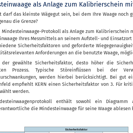
teinwaage als Anlage zum Kalibrierschein mi
t darf das kleinste Wägegut sein, bei dem Ihre Waage noch g
genau die Grenze?
 Mindesteinwaage-Protokoll als Anlage zum Kalibrierschein m
nwaage Ihres Messmittels an seinem Aufstell- und Einsatzort m
chiedene Sicherheitsfaktoren und geforderte Wiegegenauigkei
litätsrelevanten Anforderungen an die benutzte Waage, mögli
 der gewählte Sicherheitsfaktor, desto höher die Siche
ten Prozess. Typische Störeinflüssen bei der Ve
urschwankungen, werden hierbei berücksichtigt. Bei gut e
feld empfiehlt KERN einen Sicherheitsfaktor von 3. Für krit
ewählt werden.
desteinwaagenprotokoll enthält sowohl ein Diagramm 
erantwortliche die Mindesteinwaage für seine Waage ablesen 