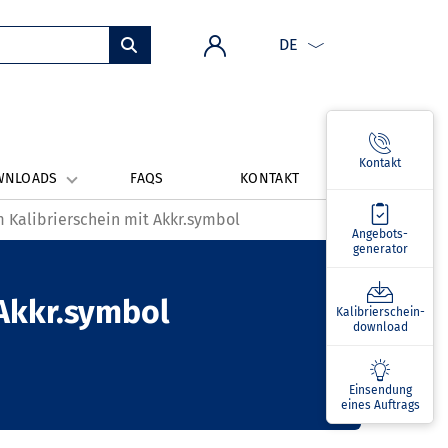
DE
Kontakt
WNLOADS
FAQS
KONTAKT
 Kalibrierschein mit Akkr.symbol
Angebots­
generator
 Akkr.symbol
Kalibrierschein­
download
Einsendung
eines Auftrags