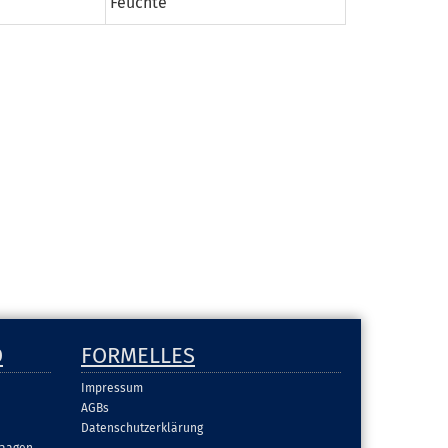
Feuchte
D
FORMELLES
Impressum
AGBs
Datenschutzerklärung
aagen