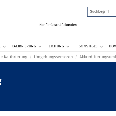
Nur für Geschäftskunden
K
KALIBRIERUNG
EICHUNG
SONSTIGES
DO
e Kalibrierung
Umgebungssensoren
Akkreditierungsum
g