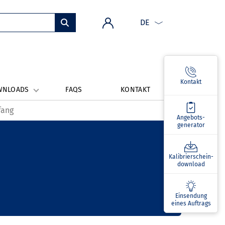
DE
Kontakt
WNLOADS
FAQS
KONTAKT
fang
Angebots­
generator
Kalibrierschein­
download
Einsendung
eines Auftrags