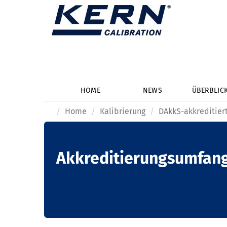
HOME
NEWS
ÜBERBLIC
Home
Kalibrierung
DAkkS-akkreditiert
Akkreditierungsumfan