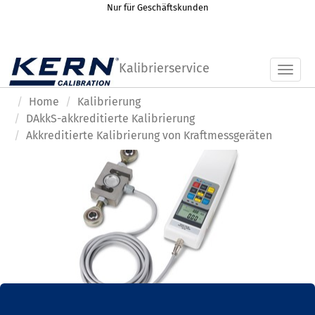
Nur für Geschäftskunden
Kalibrierservice
Toggl
Home
Kalibrierung
DAkkS-akkreditierte Kalibrierung
Akkreditierte Kalibrierung von Kraftmessgeräten