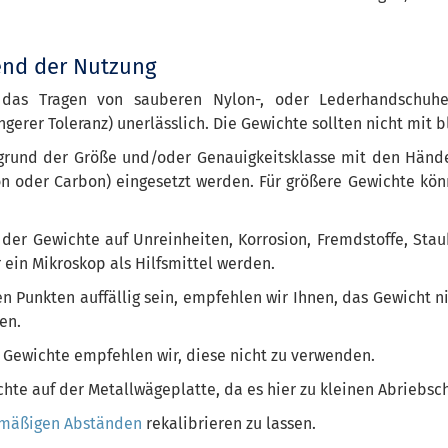
nd der Nutzung
das Tragen von sauberen Nylon-, oder Lederhandschuhe
erer Toleranz) unerlässlich. Die Gewichte sollten nicht mit
grund der Größe und/oder Genauigkeitsklasse mit den Händen
ikon oder Carbon) eingesetzt werden. Für größere Gewichte kö
 der Gewichte auf Unreinheiten, Korrosion, Fremdstoffe, Stau
 ein Mikroskop als Hilfsmittel werden.
 Punkten auffällig sein, empfehlen wir Ihnen, das Gewicht n
en.
 Gewichte empfehlen wir, diese nicht zu verwenden.
hte auf der Metallwägeplatte, da es hier zu kleinen Abrieb
lmäßigen Abständen
rekalibrieren zu lassen.