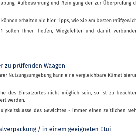
habung, Aufbewahrung und Reinigung der zur Überprüfung 
 können erhalten Sie hier Tipps, wie Sie am besten Prüfgewi
11 sollen Ihnen helfen, Wiegefehler und damit verbunde
er zu prüfenden Waagen
ihrer Nutzungsumgebung kann eine vergleichbare Klimatisieru
he des Einsatzortes nicht möglich sein, so ist zu beacht
ert werden.
igkeitsklasse des Gewichtes - immer einen zeitlichen Me
nalverpackung / in einem geeigneten Etui