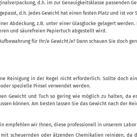
iginalverpackung, d.h. im zur Genauigkeitsklasse passenden Ge
epasst, d.h. jedes Gewicht hat einen festen Platz und ist vor 
er Abdeckung, z.B. unter einer Glasglocke gelagert werden. 
ren und säurefreien Papiertuch abgestellt wird.
n Aufbewahrung für Ihr/e Gewicht/e? Dann schauen Sie doch ge
 Reinigung in der Regel nicht erforderlich. Sollte doch eine
 oder spezielle Pinsel verwendet werden.
chen Gewicht und Tuch so gering wie möglich zu halten, da 
ssen können. Am besten lassen Sie das Gewicht nach der Rei
ein empfehlen wir Ihnen, diese professionell in unserem Labor
st mit scheuernden oder ätzenden Chemikalien reinigen, da d