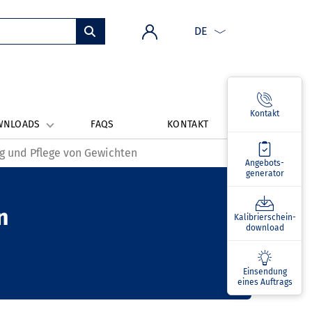
DE
Kontakt
WNLOADS
FAQS
KONTAKT
 und Pflege von Gewichten
Angebots­
generator
n
Kalibrierschein­
download
Einsendung
eines Auftrags