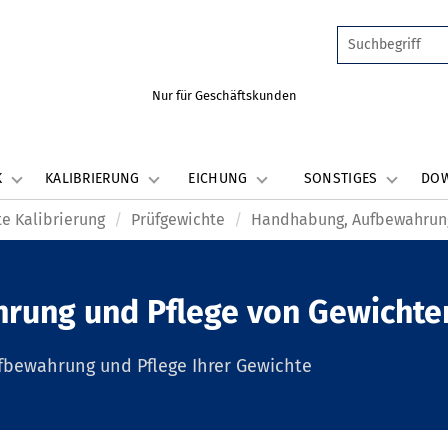
Nur für Geschäftskunden
K
KALIBRIERUNG
EICHUNG
SONSTIGES
DO
e Kalibrierung
Prüfgewichte
Handhabung, Aufbewahrung
rung und Pflege von Gewichte
ufbewahrung und Pflege Ihrer Gewichte