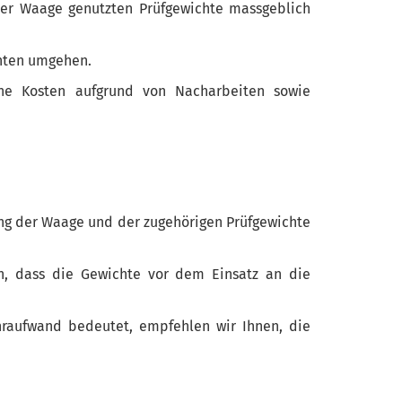
der Waage genutzten Prüfgewichte massgeblich
chten umgehen.
ne Kosten aufgrund von Nacharbeiten sowie
ng der Waage und der zugehörigen Prüfgewichte
en, dass die Gewichte vor dem Einsatz an die
hraufwand bedeutet, empfehlen wir Ihnen, die