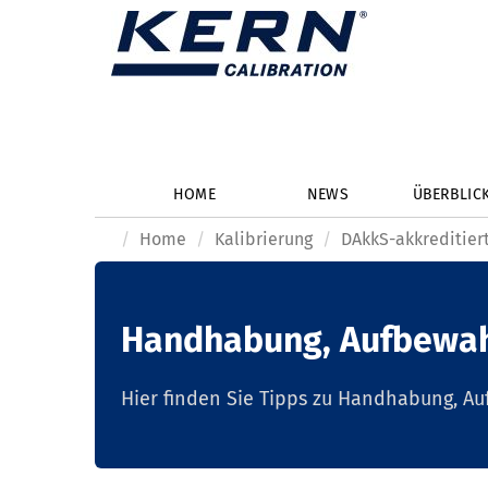
HOME
NEWS
ÜBERBLIC
Home
Kalibrierung
DAkkS-akkreditiert
Handhabung, Aufbewah
Hier finden Sie Tipps zu Handhabung, A