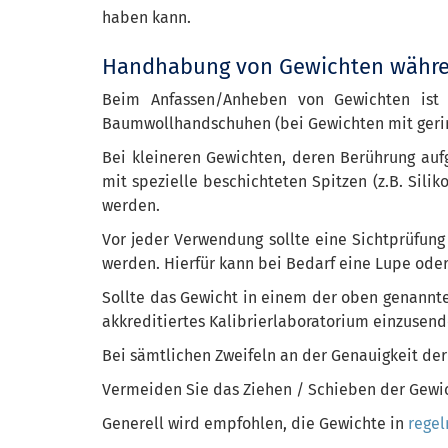
haben kann.
Handhabung von Gewichten währe
Beim Anfassen/Anheben von Gewichten ist 
Baumwollhandschuhen (bei Gewichten mit gering
Bei kleineren Gewichten, deren Berührung auf
mit spezielle beschichteten Spitzen (z.B. Sil
werden.
Vor jeder Verwendung sollte eine Sichtprüfung
werden. Hierfür kann bei Bedarf eine Lupe oder
Sollte das Gewicht in einem der oben genannten
akkreditiertes Kalibrierlaboratorium einzusend
Bei sämtlichen Zweifeln an der Genauigkeit der
Vermeiden Sie das Ziehen / Schieben der Gewic
Generell wird empfohlen, die Gewichte in
rege