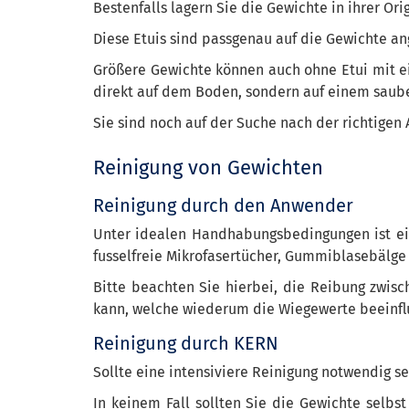
Bestenfalls lagern Sie die Gewichte in ihrer Or
Diese Etuis sind passgenau auf die Gewichte ang
Größere Gewichte können auch ohne Etui mit ein
direkt auf dem Boden, sondern auf einem saube
Sie sind noch auf der Suche nach der richtige
Reinigung von Gewichten
Reinigung durch den Anwender
Unter idealen Handhabungsbedingungen ist eine
fusselfreie Mikrofasertücher, Gummiblasebälge
Bitte beachten Sie hierbei, die Reibung zwis
kann, welche wiederum die Wiegewerte beeinflu
Reinigung durch KERN
Sollte eine intensiviere Reinigung notwendig s
In keinem Fall sollten Sie die Gewichte selb