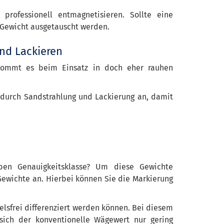
rofessionell entmagnetisieren. Sollte eine
s Gewicht ausgetauscht werden.
nd Lackieren
 kommt es beim Einsatz in doch eher rauhen
 durch Sandstrahlung und Lackierung an, damit
en Genauigkeitsklasse? Um diese Gewichte
Gewichte an. Hierbei können Sie die Markierung
elsfrei differenziert werden können. Bei diesem
sich der konventionelle Wägewert nur gering