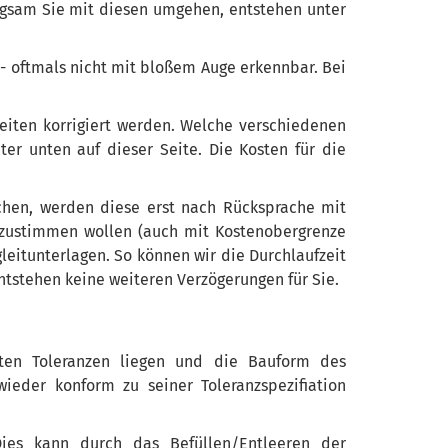
rgsam Sie mit diesen umgehen, entstehen unter
- oftmals nicht mit bloßem Auge erkennbar. Bei
iten korrigiert werden. Welche verschiedenen
r unten auf dieser Seite. Die Kosten für die
achen, werden diese erst nach Rücksprache mit
zustimmen wollen (auch mit Kostenobergrenze
leitunterlagen. So können wir die Durchlaufzeit
entstehen keine weiteren Verzögerungen für Sie.
rten Toleranzen liegen und die Bauform des
ieder konform zu seiner Toleranzspezifiation
Dies kann durch das Befüllen/Entleeren der