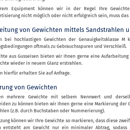
rem Equipment können wir in der Regel Ihre Gewichte p
isierung nicht möglich oder nicht erfolgreich sein, muss da
eitung von Gewichten mittels Sandstrahlen u
m bei hochlastigen Gewichten der Genauigkeitsklasse M
sbedingungen oftmals zu Gebrauchsspuren und Verschleiß.
chte aus Gusseisen bieten wir Ihnen gerne eine Aufarbeitung
chte wieder in neuem Glanz erstrahlen.
n hierfür erhalten Sie auf Anfrage.
rung von Gewichten
en mehrere Gewichte mit selbem Nennwert und derselb
eiden zu können bieten wir Ihnen gerne eine Markierung der 
ählen (z.B. durch Buchstaben oder Nummerierung).
tzung können wir Ihre Gewichte so markieren, dass diese zweif
n entsteht am Gewicht nur ein minimaler Abtrag, sodass 