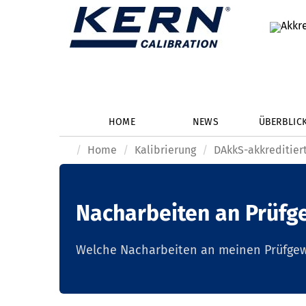
HOME
NEWS
ÜBERBLIC
Home
Kalibrierung
DAkkS-akkreditiert
Nacharbeiten an Prüfg
Welche Nacharbeiten an meinen Prüfge