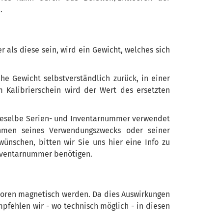
.
 als diese sein, wird ein Gewicht, welches sich
he Gewicht selbstverständlich zurück, in einer
 Kalibrierschein wird der Wert des ersetzten
dieselbe Serien- und Inventarnummer verwendet
hmen seines Verwendungszwecks oder seiner
 wünschen, bitten wir Sie uns hier eine Info zu
nventarnummer benötigen.
toren magnetisch werden. Da dies Auswirkungen
fehlen wir - wo technisch möglich - in diesen