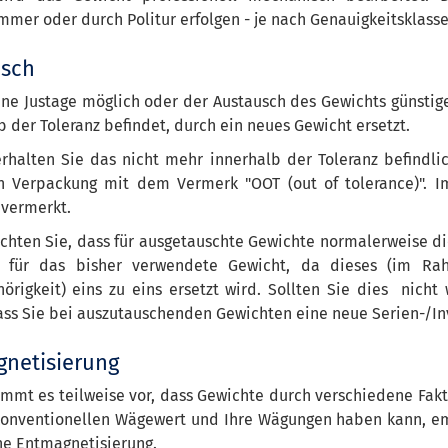
mmer oder durch Politur erfolgen - je nach Genauigkeitsklasse
usch
ine Justage möglich oder der Austausch des Gewichts günstiger
 der Toleranz befindet, durch ein neues Gewicht ersetzt.
rhalten Sie das nicht mehr innerhalb der Toleranz befindlic
n Verpackung mit dem Vermerk "OOT (out of tolerance)". Im
 vermerkt.
achten Sie, dass für ausgetauschte Gewichte normalerweise 
 für das bisher verwendete Gewicht, da dieses (im Ra
örigkeit) eins zu eins ersetzt wird. Sollten Sie dies nicht
ass Sie bei auszutauschenden Gewichten eine neue Serien-/I
netisierung
ommt es teilweise vor, dass Gewichte durch verschiedene Fak
konventionellen Wägewert und Ihre Wägungen haben kann, emp
ne Entmagnetisierung.