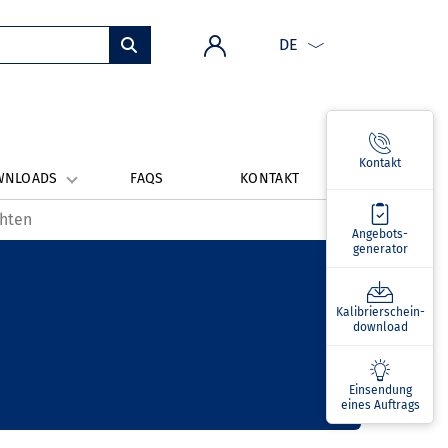
DE
Kontakt
WNLOADS
FAQS
KONTAKT
chten
Angebots­
generator
Kalibrierschein­
download
Einsendung
eines Auftrags