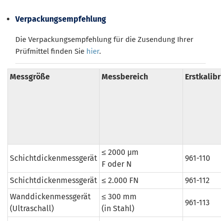
Verpackungsempfehlung
Die Verpackungsempfehlung für die Zusendung Ihrer
Prüfmittel finden Sie
hier
.
Messgröße
Messbereich
Erstkalib
≤ 2000 µm
Schichtdickenmessgerät
961-110
F oder N
Schichtdickenmessgerät
≤ 2.000 FN
961-112
Wanddickenmessgerät
≤ 300 mm
961-113
(Ultraschall)
(in Stahl)