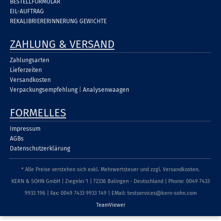
BESTELLFORMULAR
EIL-AUFTRAG
REKALIBRIERERINNERUNG GEWICHTE
ZAHLUNG & VERSAND
Zahlungsarten
Lieferzeiten
Versandkosten
Verpackungsempfehlung
|
Analysenwaagen
FORMELLES
Impressum
AGBs
Datenschutzerklärung
* Alle Preise verstehen sich exkl. Mehrwertsteuer und zzgl. Versandkosten.
KERN & SOHN GmbH | Ziegelei 1 | 72336 Balingen - Deutschland | Phone: 0049 7433
9933 196 | Fax: 0049 7433 9933 149 | EMail: testservices@kern-sohn.com
TeamViewer