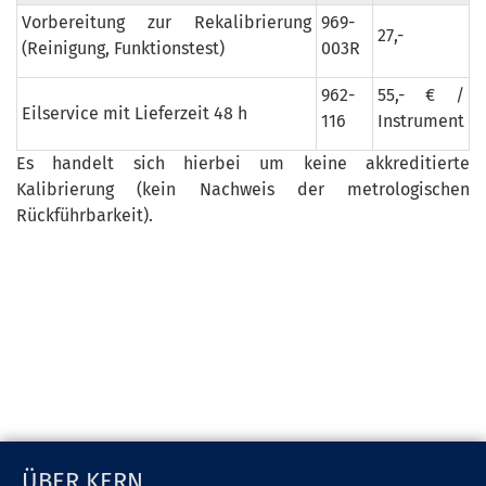
Vorbereitung zur Rekalibrierung
969-
27,-
(Reinigung, Funktionstest)
003R
962-
55,- € /
Eilservice mit Lieferzeit 48 h
116
Instrument
Es handelt sich hierbei um keine akkreditierte
Kalibrierung (kein Nachweis der metrologischen
Rückführbarkeit).
ÜBER KERN