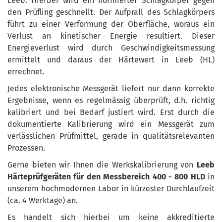
Leeb. Hierbei wird ein normierter Schlagkörper gegen
den Prüfling geschnellt. Der Aufprall des Schlagkörpers
führt zu einer Verformung der Oberfläche, woraus ein
Verlust an kinetischer Energie resultiert. Dieser
Energieverlust wird durch Geschwindigkeitsmessung
ermittelt und daraus der Härtewert in Leeb (HL)
errechnet.
Jedes elektronische Messgerät liefert nur dann korrekte
Ergebnisse, wenn es regelmässig überprüft, d.h. richtig
kalibriert und bei Bedarf justiert wird. Erst durch die
dokumentierte Kalibrierung wird ein Messgerät zum
verlässlichen Prüfmittel, gerade in qualitätsrelevanten
Prozessen.
Gerne bieten wir Ihnen die Werkskalibrierung von
Leeb
Härteprüfgeräten für den Messbereich 400 - 800 HLD
in
unserem hochmodernen Labor in kürzester Durchlaufzeit
(ca. 4 Werktage) an.
Es handelt sich hierbei um keine akkreditierte