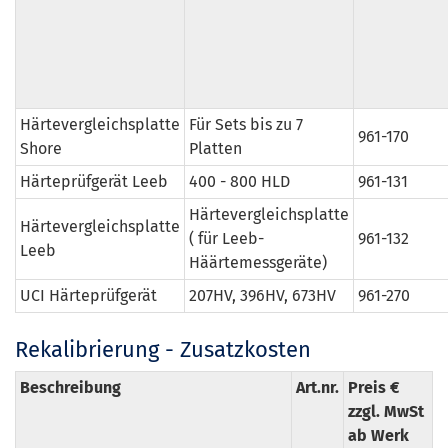
Härtevergleichsplatte
Für Sets bis zu 7
961-170
Shore
Platten
Härteprüfgerät Leeb
400 - 800 HLD
961-131
Härtevergleichsplatte
Härtevergleichsplatte
( für Leeb-
961-132
Leeb
Häärtemessgeräte)
UCI Härteprüfgerät
207HV, 396HV, 673HV
961-270
Rekalibrierung - Zusatzkosten
Beschreibung
Art.nr.
Preis €
zzgl. MwSt
ab Werk