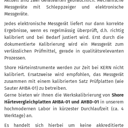
Aktuell sind zwei Gerätearten gebräuchlich: Mechanische
Messgeräte mit Schleppzeiger und elektronische
Messgeräte.
Jedes elektronische Messgerät liefert nur dann korrekte
Ergebnisse, wenn es regelmässig überprüft, d.h. richtig
kalibriert und bei Bedarf justiert wird. Erst durch die
dokumentierte Kalibrierung wird ein Messgerät zum
verlässlichen Prüfmittel, gerade in qualitätsrelevanten
Prozessen.
Shore Härteinstrumente werden zur Zeit bei KERN nicht
kalibriert. Ersatzweise wird empfohlen, das Messgerät
zusammen mit einem kalibrierten Satz Prüfplatten (wie
Sauter AHBA-01) zu betreiben.
Gerne bieten wir Ihnen die Werkskalibrierung von
Shore
Härtevergleichplatten AHBA-01 und AHBD-01
in unserem
hochmodernen Labor in kürzester Durchlaufzeit (ca. 4
Werktage) an.
Es handelt sich hierbei um keine akkreditierte