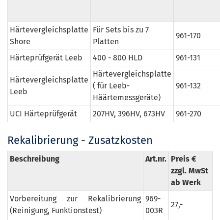
Härtevergleichsplatte
Für Sets bis zu 7
961-170
Shore
Platten
Härteprüfgerät Leeb
400 - 800 HLD
961-131
Härtevergleichsplatte
Härtevergleichsplatte
( für Leeb-
961-132
Leeb
Häärtemessgeräte)
UCI Härteprüfgerät
207HV, 396HV, 673HV
961-270
Rekalibrierung - Zusatzkosten
Beschreibung
Art.nr.
Preis €
zzgl. MwSt
ab Werk
Vorbereitung zur Rekalibrierung
969-
27,-
(Reinigung, Funktionstest)
003R