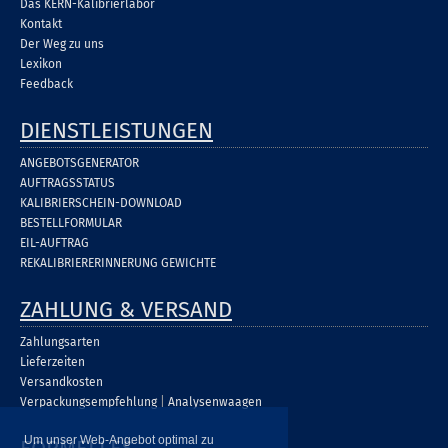
Das KERN-Kalibrierlabor
Kontakt
Der Weg zu uns
Lexikon
Feedback
DIENSTLEISTUNGEN
ANGEBOTSGENERATOR
AUFTRAGSSTATUS
KALIBRIERSCHEIN-DOWNLOAD
BESTELLFORMULAR
EIL-AUFTRAG
REKALIBRIERERINNERUNG GEWICHTE
ZAHLUNG & VERSAND
Zahlungsarten
Lieferzeiten
Versandkosten
Verpackungsempfehlung
|
Analysenwaagen
Um unser Web-Angebot optimal zu