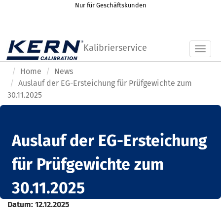
Nur für Geschäftskunden
Kalibrierservice
Toggl
Home
News
Auslauf der EG-Ersteichung für Prüfgewichte zum
30.11.2025
Auslauf der EG-Ersteichung
für Prüfgewichte zum
30.11.2025
Datum:
12.12.2025